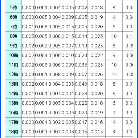
5時
0.000
0.001
0.004
0.005
0.002
0.018
4
0.04
6時
0.000
0.005
0.004
0.009
0.003
0.019
4
0.04
7時
0.001
0.008
0.005
0.013
0.005
0.020
9
0.07
8時
0.003
0.005
0.008
0.013
0.014
0.023
10
0.13
9時
0.002
0.002
0.005
0.007
0.019
0.023
8
0.09
10時
0.002
0.004
0.006
0.010
0.024
0.022
9
0.06
11時
0.002
0.003
0.006
0.009
0.035
0.025
10
0.06
12時
0.004
0.001
0.008
0.009
0.067
0.026
15
0.08
13時
0.002
0.001
0.004
0.005
0.046
0.018
8
0.07
14時
0.001
0.001
0.003
0.004
0.028
0.020
9
0.05
15時
0.000
0.001
0.003
0.004
0.022
0.018
6
0.05
16時
0.000
0.001
0.002
0.003
0.020
0.019
3
0.05
17時
0.000
0.001
0.002
0.003
0.017
0.016
4
0.04
18時
0.000
0.001
0.002
0.003
0.015
0.015
4
0.03