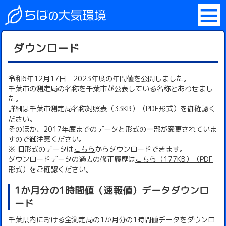
ダウンロード
令和6年12月17日 2023年度の年間値を公開しました。
千葉市の測定局の名称を千葉市が公表している名称とあわせまし
た。
詳細は
千葉市測定局名称対照表（33KB）（PDF形式）
を御確認く
ださい。
そのほか、2017年度までのデータと形式の一部が変更されていま
すので御注意ください。
※ 旧形式のデータは
こちら
からダウンロードできます。
ダウンロードデータの過去の修正履歴は
こちら（177KB）（PDF
形式）
をご確認ください。
1か月分の1時間値（速報値）データダウンロ
ード
千葉県内における全測定局の1か月分の1時間値データをダウンロ