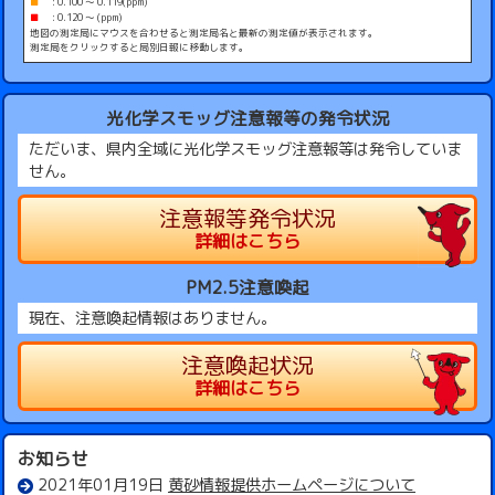
■
: 0.100 ～ 0.119(ppm)
■
: 0.120 ～ (ppm)
地図の測定局にマウスを合わせると測定局名と最新の測定値が表示されます。
測定局をクリックすると局別日報に移動します。
光化学スモッグ注意報等の発令状況
ただいま、県内全域に光化学スモッグ注意報等は発令していま
せん。
注意報等発令状況
詳細はこちら
PM2.5注意喚起
現在、注意喚起情報はありません。
注意喚起状況
詳細はこちら
お知らせ
2021年01月19日
黄砂情報提供ホームページについて