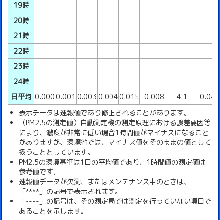
19時
20時
21時
22時
23時
24時
日平均
0.000
0.001
0.003
0.004
0.015
0.008
4.1
0.04
表示データは速報値であり修正されることがあります。
（PM2.5の測定値）自動測定機の測定原理における誤差要因等
により、濃度が非常に低い場合1時間値がマイナスになること
がありますが、環境省では、マイナス値をそのままの値として
扱うこととしています。
PM2.5の環境基準は1日の平均値であり、1時間値の測定値は
参考値です。
速報値データが欠測、またはメンテナンス中のときは、
「****」の記号で表示されます。
「----」の記号は、その測定局では測定を行っていない項目で
あることを示します。