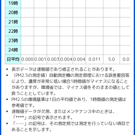
19時
20時
21時
22時
23時
24時
日平均
0.000
0.001
0.003
0.004
0.004
0.011
5.0
0.03
表示データは速報値であり修正されることがあります。
（PM2.5の測定値）自動測定機の測定原理における誤差要因等
により、濃度が非常に低い場合1時間値がマイナスになること
がありますが、環境省では、マイナス値をそのままの値として
扱うこととしています。
PM2.5の環境基準は1日の平均値であり、1時間値の測定値は
参考値です。
速報値データが欠測、またはメンテナンス中のときは、
「****」の記号で表示されます。
「----」の記号は、その測定局では測定を行っていない項目で
あることを示します。