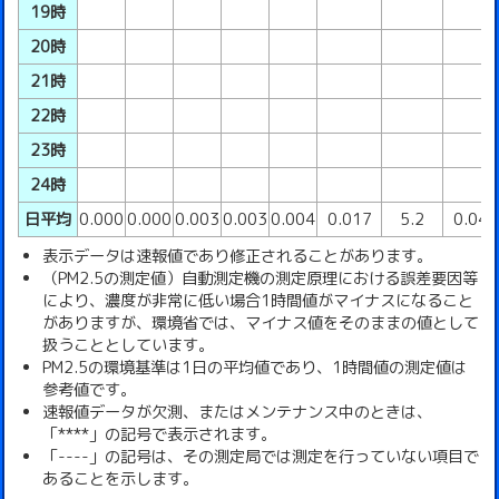
19時
20時
21時
22時
23時
24時
日平均
0.000
0.000
0.003
0.003
0.004
0.017
5.2
0.04
表示データは速報値であり修正されることがあります。
（PM2.5の測定値）自動測定機の測定原理における誤差要因等
により、濃度が非常に低い場合1時間値がマイナスになること
がありますが、環境省では、マイナス値をそのままの値として
扱うこととしています。
PM2.5の環境基準は1日の平均値であり、1時間値の測定値は
参考値です。
速報値データが欠測、またはメンテナンス中のときは、
「****」の記号で表示されます。
「----」の記号は、その測定局では測定を行っていない項目で
あることを示します。