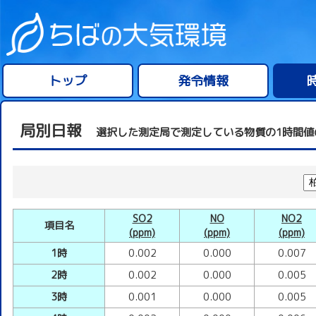
トップ
発令情報
局別日報
選択した測定局で測定している物質の1時間値
SO2
NO
NO2
項目名
(ppm)
(ppm)
(ppm)
1時
0.002
0.000
0.007
2時
0.002
0.000
0.005
3時
0.001
0.000
0.005