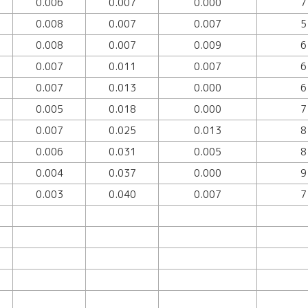
0.006
0.007
0.000
7
0.008
0.007
0.007
5
0.008
0.007
0.009
6
0.007
0.011
0.007
6
0.007
0.013
0.000
6
0.005
0.018
0.000
7
0.007
0.025
0.013
8
0.006
0.031
0.005
8
0.004
0.037
0.000
9
0.003
0.040
0.007
7