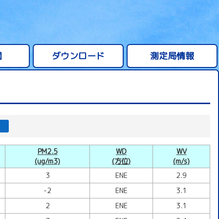
図
ダウンロード
測定局情報
PM2.5
WD
WV
(ug/m3)
(方位)
(m/s)
3
ENE
2.9
-2
ENE
3.1
2
ENE
3.1