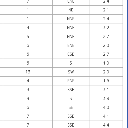
7
ENE
2.4
1
NE
2.1
1
NNE
2.4
4
NNE
3.2
5
NNE
2.7
6
ENE
2.0
6
ESE
2.7
6
S
1.0
13
SW
2.0
4
ENE
1.6
3
SSE
3.1
9
S
3.8
6
SE
4.0
7
SSE
4.1
7
SSE
4.4