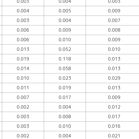
0.003
0.004
0.003
0.004
0.005
0.009
0.003
0.004
0.007
0.006
0.009
0.008
0.006
0.010
0.009
0.013
0.052
0.010
0.019
0.118
0.013
0.014
0.058
0.013
0.010
0.023
0.029
0.011
0.019
0.013
0.007
0.017
0.009
0.002
0.004
0.012
0.003
0.008
0.017
0.003
0.010
0.016
0.002
0.004
0.021