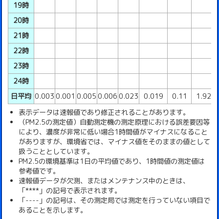
19時
20時
21時
22時
23時
24時
日平均
0.003
0.001
0.005
0.006
0.023
0.019
0.11
1.92
表示データは速報値であり修正されることがあります。
（PM2.5の測定値）自動測定機の測定原理における誤差要因等
により、濃度が非常に低い場合1時間値がマイナスになること
がありますが、環境省では、マイナス値をそのままの値として
扱うこととしています。
PM2.5の環境基準は1日の平均値であり、1時間値の測定値は
参考値です。
速報値データが欠測、またはメンテナンス中のときは、
「****」の記号で表示されます。
「----」の記号は、その測定局では測定を行っていない項目で
あることを示します。