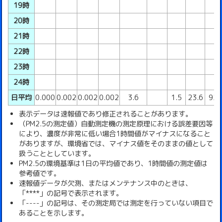
19時
20時
21時
22時
23時
24時
日平均
0.000
0.002
0.002
0.002
3.6
1.5
23.6
92
表示データは速報値であり修正されることがあります。
（PM2.5の測定値）自動測定機の測定原理における誤差要因等
により、濃度が非常に低い場合1時間値がマイナスになること
がありますが、環境省では、マイナス値をそのままの値として
扱うこととしています。
PM2.5の環境基準は1日の平均値であり、1時間値の測定値は
参考値です。
速報値データが欠測、またはメンテナンス中のときは、
「****」の記号で表示されます。
「----」の記号は、その測定局では測定を行っていない項目で
あることを示します。