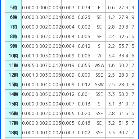
5時
0.000
0.000
0.003
0.003
0.034
E
0.6
27.3
97
6時
0.000
0.002
0.004
0.006
0.026
SE
1.2
27.9
94
7時
0.000
0.002
0.002
0.004
0.002
SE
2.8
29.8
71
8時
0.000
0.002
0.002
0.004
0.005
SE
2.4
32.6
61
9時
0.000
0.002
0.002
0.004
0.012
S
2.2
33.7
56
10時
0.001
0.003
0.006
0.009
0.006
W
3.4
33.4
61
11時
0.005
0.007
0.012
0.019
0.055
WSW
1.6
30.2
77
12時
0.001
0.003
0.006
0.009
0.000
SSE
2.5
28.0
94
13時
0.000
0.004
0.005
0.009
0.012
SSW
2.5
28.0
86
14時
0.000
0.005
0.007
0.012
0.001
SSE
3.3
30.2
73
15時
0.000
0.003
0.004
0.007
0.013
S
3.1
31.0
71
16時
0.000
0.002
0.003
0.005
0.020
SSE
2.8
31.6
69
17時
0.000
0.002
0.003
0.005
0.016
SE
3.2
31.3
73
18時
0.000
0.001
0.002
0.003
0.002
SSE
3.3
30.7
74