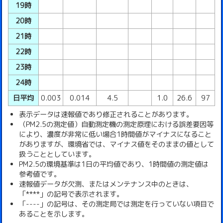
19時
20時
21時
22時
23時
24時
日平均
0.003
0.014
4.5
1.0
26.6
97
表示データは速報値であり修正されることがあります。
（PM2.5の測定値）自動測定機の測定原理における誤差要因等
により、濃度が非常に低い場合1時間値がマイナスになること
がありますが、環境省では、マイナス値をそのままの値として
扱うこととしています。
PM2.5の環境基準は1日の平均値であり、1時間値の測定値は
参考値です。
速報値データが欠測、またはメンテナンス中のときは、
「****」の記号で表示されます。
「----」の記号は、その測定局では測定を行っていない項目で
あることを示します。