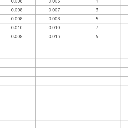
0.008
0.005
1
0.008
0.007
3
0.008
0.008
5
0.010
0.010
7
0.008
0.013
5