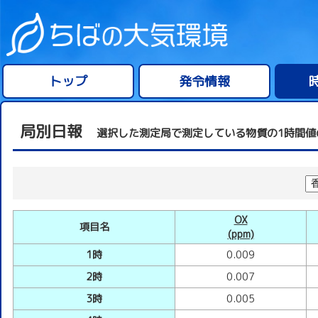
トップ
発令情報
局別日報
選択した測定局で測定している物質の1時間値
OX
項目名
(ppm)
1時
0.009
2時
0.007
3時
0.005