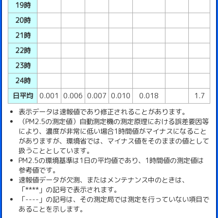
19時
20時
21時
22時
23時
24時
日平均
0.001
0.006
0.007
0.010
0.018
1.7
表示データは速報値であり修正されることがあります。
（PM2.5の測定値）自動測定機の測定原理における誤差要因等
により、濃度が非常に低い場合1時間値がマイナスになること
がありますが、環境省では、マイナス値をそのままの値として
扱うこととしています。
PM2.5の環境基準は1日の平均値であり、1時間値の測定値は
参考値です。
速報値データが欠測、またはメンテナンス中のときは、
「****」の記号で表示されます。
「----」の記号は、その測定局では測定を行っていない項目で
あることを示します。