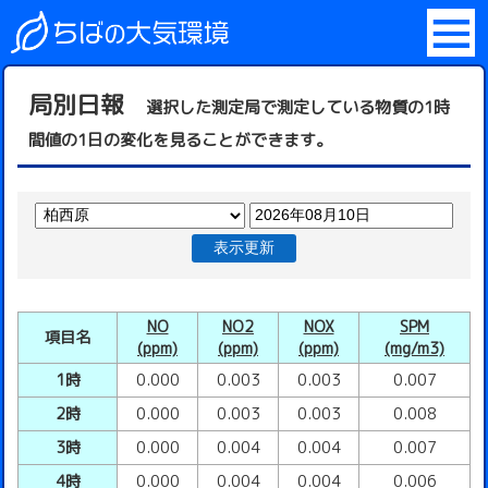
局別日報
選択した測定局で測定している物質の1時
間値の1日の変化を見ることができます。
表示更新
NO
NO2
NOX
SPM
項目名
(ppm)
(ppm)
(ppm)
(mg/m3)
1時
0.000
0.003
0.003
0.007
2時
0.000
0.003
0.003
0.008
3時
0.000
0.004
0.004
0.007
4時
0.000
0.004
0.004
0.006