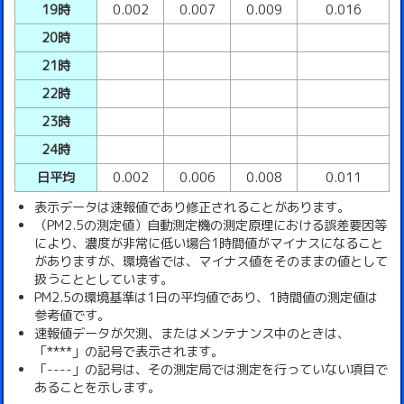
19時
0.002
0.007
0.009
0.016
20時
21時
22時
23時
24時
日平均
0.002
0.006
0.008
0.011
表示データは速報値であり修正されることがあります。
（PM2.5の測定値）自動測定機の測定原理における誤差要因等
により、濃度が非常に低い場合1時間値がマイナスになること
がありますが、環境省では、マイナス値をそのままの値として
扱うこととしています。
PM2.5の環境基準は1日の平均値であり、1時間値の測定値は
参考値です。
速報値データが欠測、またはメンテナンス中のときは、
「****」の記号で表示されます。
「----」の記号は、その測定局では測定を行っていない項目で
あることを示します。